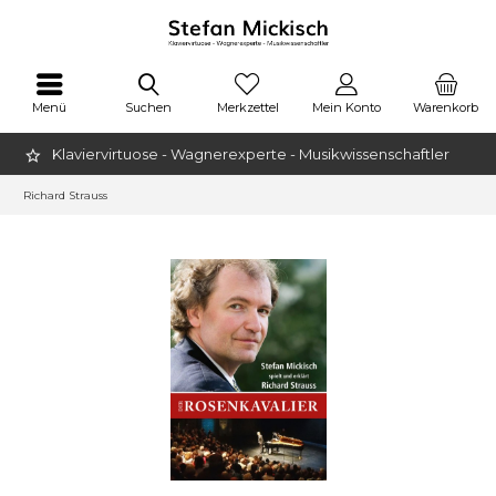
Menü
Suchen
Merkzettel
Mein Konto
Warenkorb
Klaviervirtuose - Wagnerexperte - Musikwissenschaftler
Richard Strauss