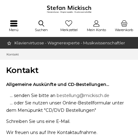
Menü
Suchen
Merkzettel
Mein Konto
Warenkorb
Klaviervirtuose - Wagnerexperte - Musikwissenschaftler
Kontakt
Kontakt
Allgemeine Auskünfte und CD-Bestellungen...
... senden Sie bitte an
bestellung@mickisch.de
... oder Sie nutzen unser Online-Bestellformular unter
dem Menüpunkt "CD/DVD Bestellungen"
Schreiben Sie uns eine E-Mail.
Wir freuen uns auf Ihre Kontaktaufnahme.