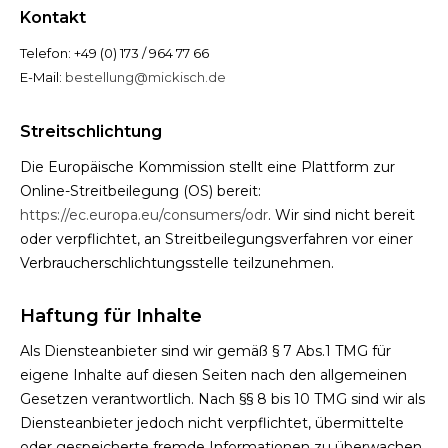
Kontakt
Telefon: +49 (0) 173 / 964 77 66
E-Mail:
bestellung@mickisch.de
Streitschlichtung
Die Europäische Kommission stellt eine Plattform zur
Online-Streitbeilegung (OS) bereit:
https://ec.europa.eu/consumers/odr
. Wir sind nicht bereit
oder verpflichtet, an Streitbeilegungsverfahren vor einer
Verbraucherschlichtungsstelle teilzunehmen.
Haftung für Inhalte
Als Diensteanbieter sind wir gemäß § 7 Abs.1 TMG für
eigene Inhalte auf diesen Seiten nach den allgemeinen
Gesetzen verantwortlich. Nach §§ 8 bis 10 TMG sind wir als
Diensteanbieter jedoch nicht verpflichtet, übermittelte
oder gespeicherte fremde Informationen zu überwachen