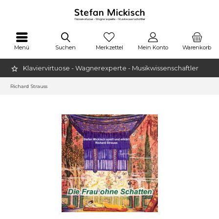
Menü
Suchen
Merkzettel
Mein Konto
Warenkorb
Klaviervirtuose - Wagnerexperte - Musikwissenschaftler
Richard Strauss