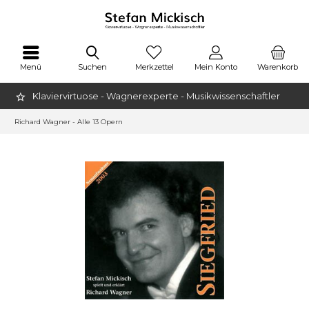
Menü
Suchen
Merkzettel
Mein Konto
Warenkorb
Klaviervirtuose - Wagnerexperte - Musikwissenschaftler
Richard Wagner - Alle 13 Opern