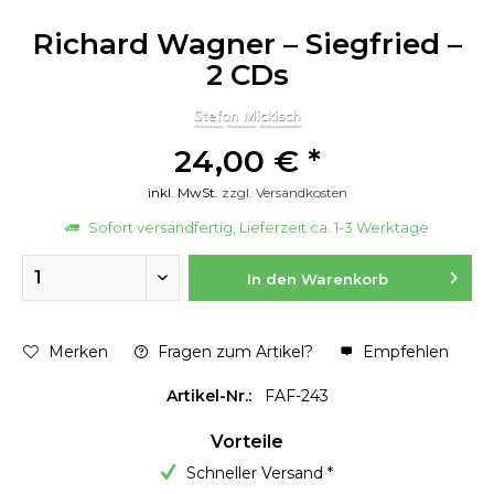
Richard Wagner – Siegfried –
2 CDs
24,00 € *
inkl. MwSt.
zzgl. Versandkosten
Sofort versandfertig, Lieferzeit ca. 1-3 Werktage
In den
Warenkorb
Merken
Fragen zum Artikel?
Empfehlen
Artikel-Nr.:
FAF-243
Vorteile
Schneller Versand *