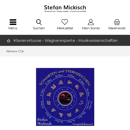
Menü
Suchen
Merkzettel
Mein Konto
Warenkorb
Klaviervirtuose - Wagnerexperte - Musikwissenschaftler
Weitere CDs