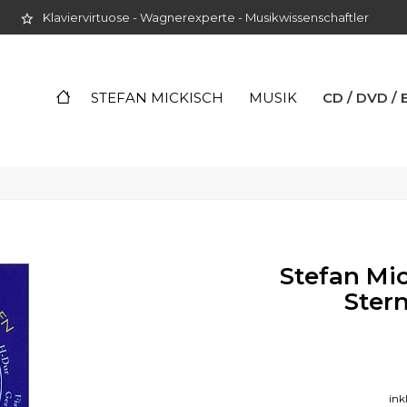
Klaviervirtuose - Wagnerexperte - Musikwissenschaftler
CD / DVD /
STEFAN MICKISCH
MUSIK
Stefan Mic
Ster
ink