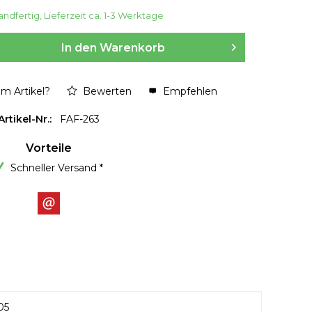
ndfertig, Lieferzeit ca. 1-3 Werktage
In den
Warenkorb
m Artikel?
Bewerten
Empfehlen
Artikel-Nr.:
FAF-263
Vorteile
Schneller Versand *
05