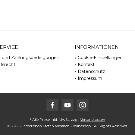
ERVICE
INFORMATIONEN
d und Zahlungsbedingungen
Cookie-Einstellungen
fsrecht
Kontakt
Datenschutz
Impressum
* Alle Preise inkl. MwSt. zzgl.
Versandkosten
© 2026 Fafnerphon Stefan Mickisch Onlineshop - All Rights Reserved.