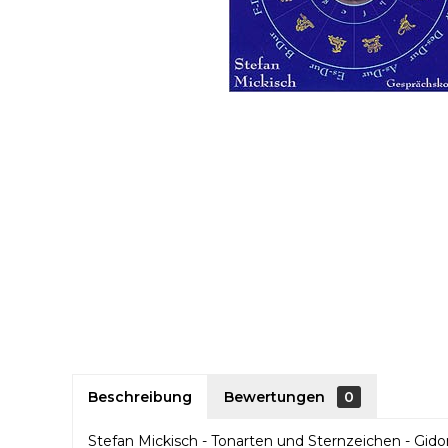
Beschreibung
Bewertungen
0
Stefan Mickisch -
Tonarten und Sternzeichen -
Gido