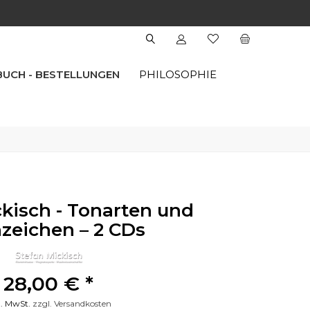
 BUCH - BESTELLUNGEN
PHILOSOPHIE
kisch - Tonarten und
nzeichen – 2 CDs
28,00 € *
l. MwSt.
zzgl. Versandkosten