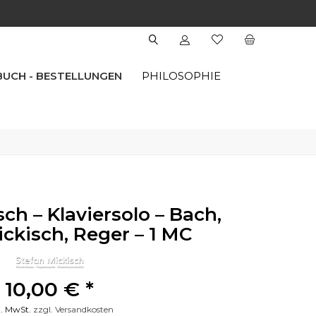
 BUCH - BESTELLUNGEN
PHILOSOPHIE
ch – Klaviersolo – Bach,
ickisch, Reger – 1 MC
10,00 € *
l. MwSt.
zzgl. Versandkosten