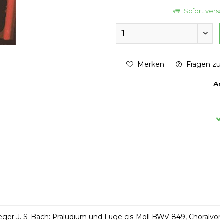
Sofort versa
Merken
Fragen zu
Ar
ger J. S. Bach: Präludium und Fuge cis-Moll BWV 849, Choralvor