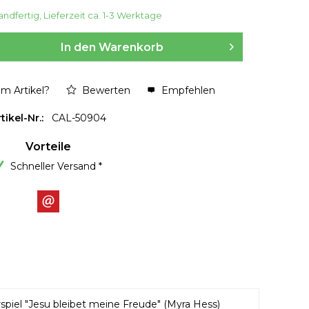
ndfertig, Lieferzeit ca. 1-3 Werktage
In den
Warenkorb
m Artikel?
Bewerten
Empfehlen
tikel-Nr.:
CAL-50904
Vorteile
Schneller Versand *
spiel "Jesu bleibet meine Freude" (Myra Hess)