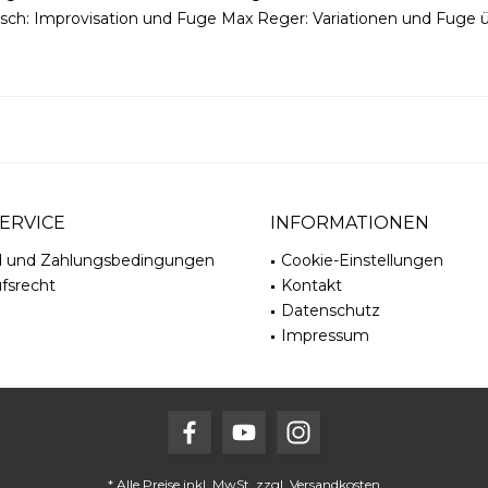
kisch: Improvisation und Fuge Max Reger: Variationen und Fuge
ERVICE
INFORMATIONEN
d und Zahlungsbedingungen
Cookie-Einstellungen
fsrecht
Kontakt
Datenschutz
Impressum
* Alle Preise inkl. MwSt. zzgl.
Versandkosten