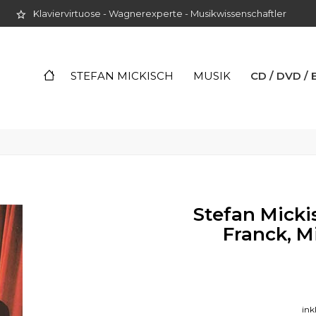
Klaviervirtuose - Wagnerexperte - Musikwissenschaftler
CD / DVD /
STEFAN MICKISCH
MUSIK
Stefan Mickis
Franck, M
ink