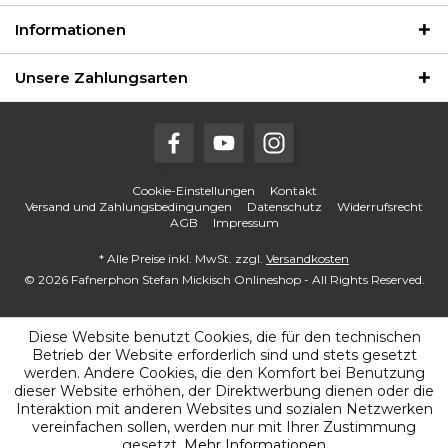
Informationen
Unsere Zahlungsarten
Cookie-Einstellungen
Kontakt
Versand und Zahlungsbedingungen
Datenschutz
Widerrufsrecht
AGB
Impressum
* Alle Preise inkl. MwSt. zzgl.
Versandkosten
© 2026 Fafnerphon Stefan Mickisch Onlineshop - All Rights Reserved.
Diese Website benutzt Cookies, die für den technischen
Betrieb der Website erforderlich sind und stets gesetzt
werden. Andere Cookies, die den Komfort bei Benutzung
dieser Website erhöhen, der Direktwerbung dienen oder die
Interaktion mit anderen Websites und sozialen Netzwerken
vereinfachen sollen, werden nur mit Ihrer Zustimmung
gesetzt.
Mehr Informationen