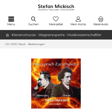
Menü
Suchen
Merkzettel
Mein Konto
Warenkorb
Klaviervirtuose - Wagnerexperte - Musikwissenschaftler
CD / DVD / Buch - Bestellungen