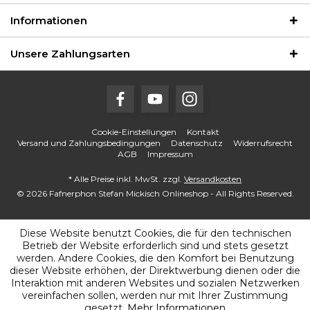
Informationen
Unsere Zahlungsarten
Cookie-Einstellungen
Kontakt
Versand und Zahlungsbedingungen
Datenschutz
Widerrufsrecht
AGB
Impressum
* Alle Preise inkl. MwSt. zzgl.
Versandkosten
© 2026 Fafnerphon Stefan Mickisch Onlineshop - All Rights Reserved.
Diese Website benutzt Cookies, die für den technischen
Betrieb der Website erforderlich sind und stets gesetzt
werden. Andere Cookies, die den Komfort bei Benutzung
dieser Website erhöhen, der Direktwerbung dienen oder die
Interaktion mit anderen Websites und sozialen Netzwerken
vereinfachen sollen, werden nur mit Ihrer Zustimmung
gesetzt.
Mehr Informationen