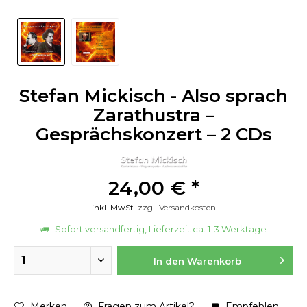
Stefan Mickisch - Also sprach
Zarathustra –
Gesprächskonzert – 2 CDs
24,00 € *
inkl. MwSt.
zzgl. Versandkosten
Sofort versandfertig, Lieferzeit ca. 1-3 Werktage
In den
Warenkorb
Merken
Fragen zum Artikel?
Empfehlen